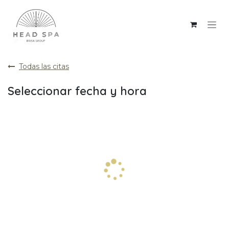
Ir al contenido
Todas las citas
Seleccionar fecha y hora