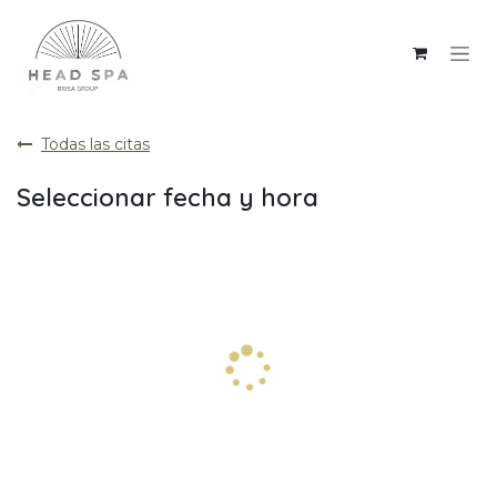
Ir al contenido
Todas las citas
Seleccionar fecha y hora