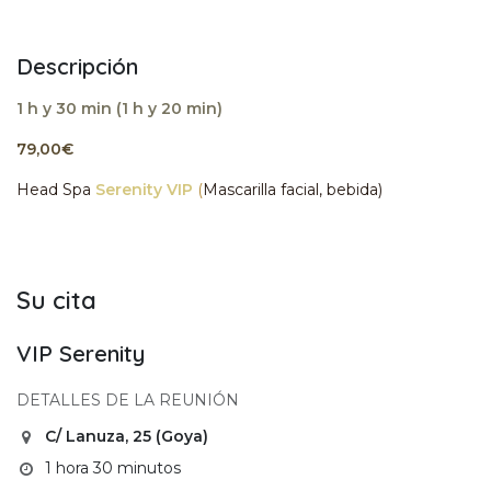
Descripción
1 h y 30 min (1 h y 20 min)
79,00€
Head Spa
Serenity
VIP
(
Mascarilla
facial,
bebida)
Su cita
VIP Serenity
DETALLES DE LA REUNIÓN
C/ Lanuza, 25 (Goya)
1 hora 30 minutos